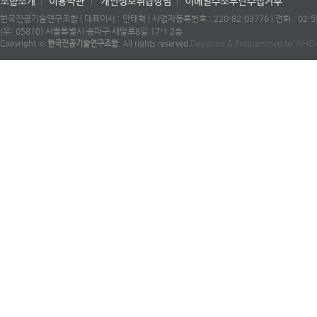
한국진공기술연구조합 | 대표이사 : 안태혁 | 사업자등록번호 : 220-82-03776 | 전화 : 02-553-
(우: 05810) 서울특별시 송파구 새말로8길 17-1 2층
Copyright ⓒ
한국진공기술연구조합
. All rights reserved.
Designed & Programmed by WH